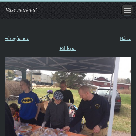
Väse marknad
Föregående
Nästa
Bildspel