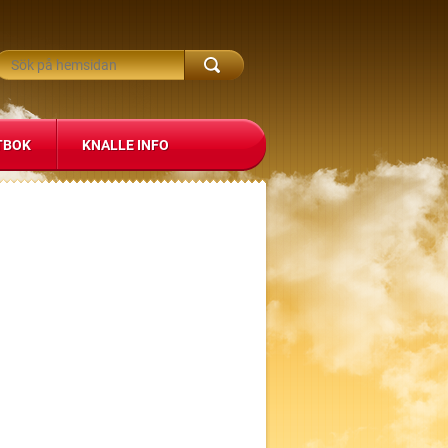
TBOK
KNALLE INFO